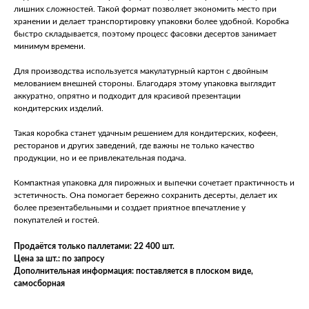
лишних сложностей. Такой формат позволяет экономить место при
хранении и делает транспортировку упаковки более удобной. Коробка
быстро складывается, поэтому процесс фасовки десертов занимает
минимум времени.
Для производства используется макулатурный картон с двойным
мелованием внешней стороны. Благодаря этому упаковка выглядит
аккуратно, опрятно и подходит для красивой презентации
кондитерских изделий.
Такая коробка станет удачным решением для кондитерских, кофеен,
ресторанов и других заведений, где важны не только качество
продукции, но и ее привлекательная подача.
Компактная упаковка для пирожных и выпечки сочетает практичность и
эстетичность. Она помогает бережно сохранить десерты, делает их
более презентабельными и создает приятное впечатление у
покупателей и гостей.
Продаётся только паллетами: 22 400 шт.
Цена за шт.: по запросу
Дополнительная информация: поставляется в плоском виде,
самосборная