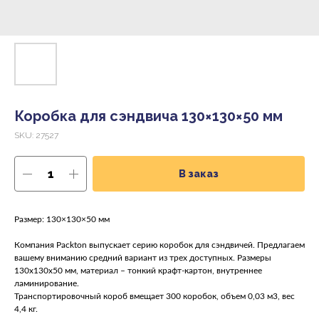
Коробка для сэндвича 130×130×50 мм
SKU:
27527
В заказ
Размер: 130×130×50 мм
Компания Packton выпускает серию коробок для сэндвичей. Предлагаем
вашему вниманию средний вариант из трех доступных. Размеры
130х130х50 мм, материал – тонкий крафт-картон, внутреннее
ламинирование.
Транспортировочный короб вмещает 300 коробок, объем 0,03 м3, вес
4,4 кг.