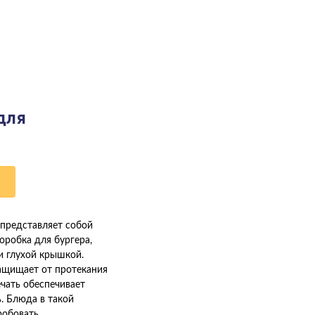
для
 представляет собой
оробка для бургера,
и глухой крышкой.
ащищает от протекания
ечать обеспечивает
. Блюда в такой
робовать.