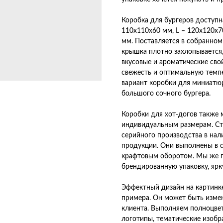
Коробка для бургеров доступн
110х110х60 мм, L – 120х120х7
мм. Поставляется в собранном
крышка плотно захлопывается,
вкусовые и ароматические сво
свежесть и оптимальную темпе
вариант коробки для миниатю
большого сочного бургера.
Коробки для хот-догов также 
индивидуальным размерам. С
серийного производства в нал
продукции. Они выполнены в с
крафтовым оборотом. Мы же п
брендированную упаковку, ярк
Эффектный дизайн на картинк
примера. Он может быть изме
клиента. Выполняем полноцве
логотипы, тематические изобр