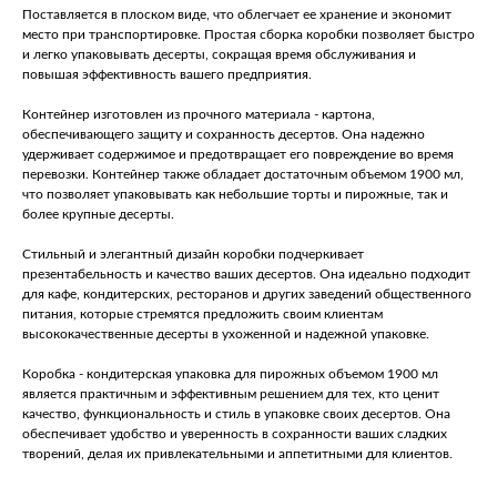
Поставляется в плоском виде, что облегчает ее хранение и экономит
место при транспортировке. Простая сборка коробки позволяет быстро
и легко упаковывать десерты, сокращая время обслуживания и
повышая эффективность вашего предприятия.
Контейнер изготовлен из прочного материала - картона,
обеспечивающего защиту и сохранность десертов. Она надежно
удерживает содержимое и предотвращает его повреждение во время
перевозки. Контейнер также обладает достаточным объемом 1900 мл,
что позволяет упаковывать как небольшие торты и пирожные, так и
более крупные десерты.
Стильный и элегантный дизайн коробки подчеркивает
презентабельность и качество ваших десертов. Она идеально подходит
для кафе, кондитерских, ресторанов и других заведений общественного
питания, которые стремятся предложить своим клиентам
высококачественные десерты в ухоженной и надежной упаковке.
Коробка - кондитерская упаковка для пирожных объемом 1900 мл
является практичным и эффективным решением для тех, кто ценит
качество, функциональность и стиль в упаковке своих десертов. Она
обеспечивает удобство и уверенность в сохранности ваших сладких
творений, делая их привлекательными и аппетитными для клиентов.